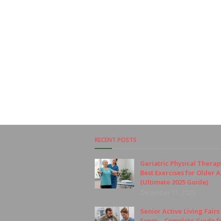
RECENT POSTS
Geriatric Physical Therap
Best Exercises for Older A
(Ultimate 2025 Guide)
December 11, 2025
Senior Active Living Fairs
Expos – Complete Guide f