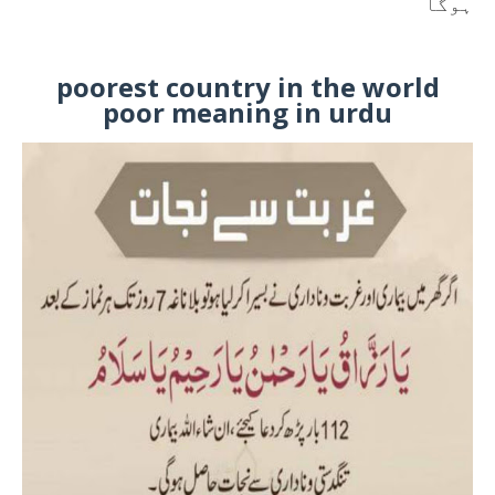
ہوگا
poorest country in the world
poor meaning in urdu