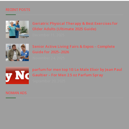
RECENT POSTS
Geriatric Physical Therapy & Best Exercises for
Older Adults (Ultimate 2025 Guide)
December 11, 2025
Senior Active Living Fairs & Expos – Complete
Guide for 2025–2026
November 24, 2025
parfum for men top 10: Le Male Elixir by Jean Paul
Gaultier – For Men 2.5 oz Parfum Spray
September 20, 2025
NOMAN ADS