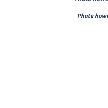
Phate howe 