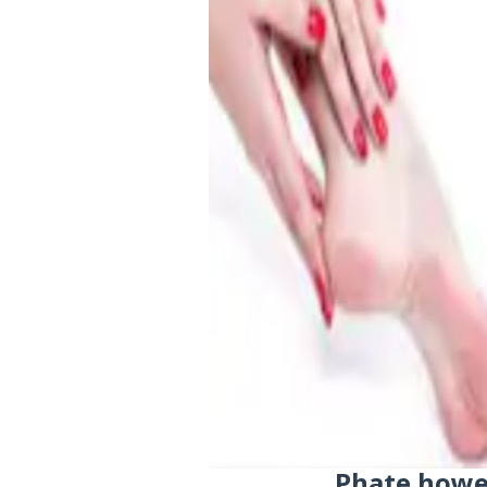
Phate howe 