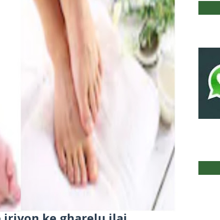
iriyon ke gharelu ilaj