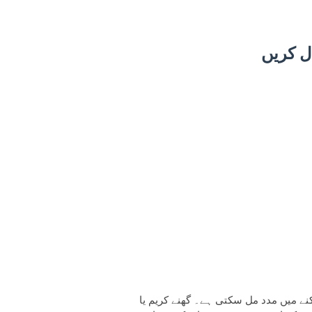
ل کریں
نے میں مدد مل سکتی ہے۔ گھنے کریم یا