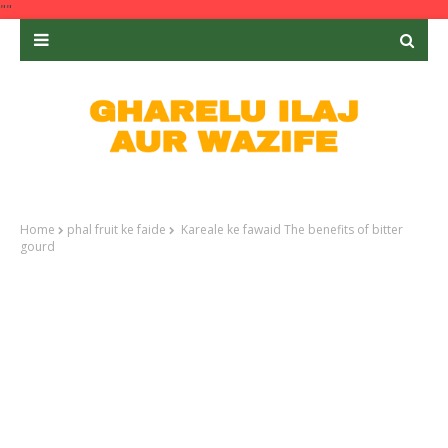
""
Home
phal fruit ke faide
Kareale ke fawaid The benefits of bitter
gourd