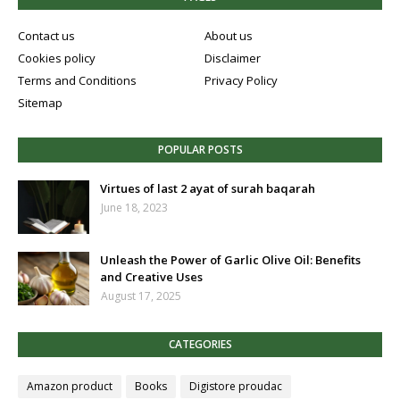
Contact us
About us
Cookies policy
Disclaimer
Terms and Conditions
Privacy Policy
Sitemap
POPULAR POSTS
Virtues of last 2 ayat of surah baqarah
June 18, 2023
Unleash the Power of Garlic Olive Oil: Benefits
and Creative Uses
August 17, 2025
CATEGORIES
Amazon product
Books
Digistore proudac