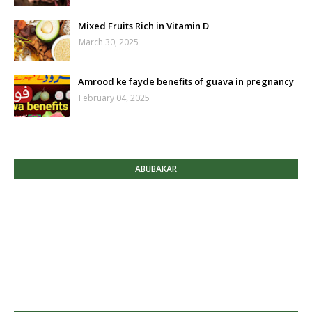
Mixed Fruits Rich in Vitamin D
March 30, 2025
Amrood ke fayde benefits of guava in pregnancy
February 04, 2025
ABUBAKAR