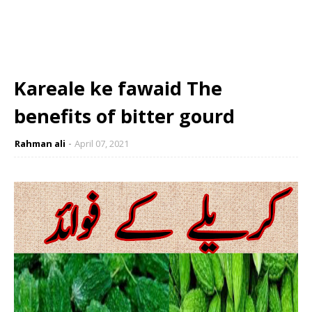
Kareale ke fawaid The
benefits of bitter gourd
Rahman ali
April 07, 2021