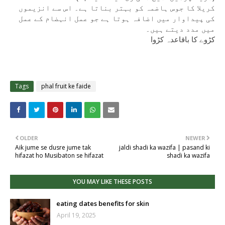
کریلا کا جوس ہاضمہ کو بہتر بناتا ہے۔ اس سے انزیموں 
کی پیداوار میں اضافہ ہوتا ہے جو عمل انہضام کے عمل 
میں مدد دیتے ہیں۔
کڑوے کا باقاعدہ کڑوا
Tags
phal fruit ke faide
OLDER
NEWER
Aik jume se dusre jume tak
jaldi shadi ka wazifa | pasand ki
hifazat ho Musibaton se hifazat
shadi ka wazifa
YOU MAY LIKE THESE POSTS
eating dates benefits for skin
April 19, 2025