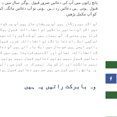
پانچ راتوں میں آپ کی دعائیں ضرور قبول ہوگی سال میں یہ پ
قبول ہوتی ہیں دعائیں رد نہیں ہوتی تو آپ دعائیں مانگنے ک
کو آپ مکمل پڑھیں
آپ اگر بیروزگار ہیں آپ پریشان حال ہیں آپ پر کوئی
میں اگر آپ دعائیں مانگیں تو انشاءاللہ قبول ہوگی
کرتا ہوں یعنی کہ آپ بیمار ہیں آپ کے گھر والے بیم
اس کسی ایک رات دعا مانگے تو انشاءاللہ ضرور قبول 
راتیں ایسی ہیں جو سال میں ایک بار آتی ہیں آپ دعا
گے انشاءاللہ تعالیٰ اور آگےعرض کردیتا ہوں میں ک
دعائیں قبول نہیں ہوتیں دعائیں قبول نہیں ہوتیں ل
نہیں مانگتے اور ان کو پتہ نہیں کہ وہ کون سی راتی
وہ پانچ راتیں کون سی ہیں جس میں دعائیں قبول ہوتی ہیں
وہ بابرکت راتیں یہ ہیں