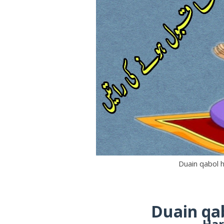
Duain qabol h
Duain qab
Har