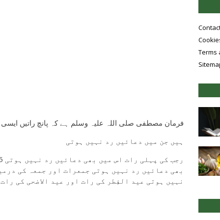
Contac
Cookies
Terms 
Sitema
فرمان مصطفی صلی اللہ علیہ وسلم ہے کہ پانچ راتیں ایسی
ہیں جن میں دعائیں رد نہیں ہوتی
بھی دعائیں رد نہیں ہوتی جمعرات اور جمعہ کی درمی
نہیں ہوتی عید الفِطر کی رات اور عید الاضحی کی رات