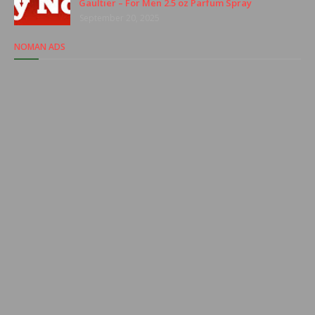
Gaultier – For Men 2.5 oz Parfum Spray
September 20, 2025
NOMAN ADS