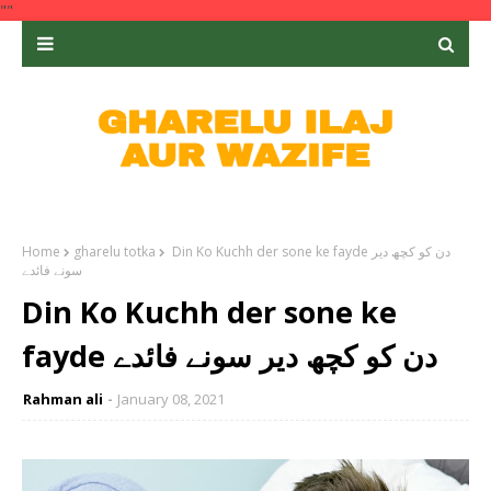
""
Din Ko Kuchh der sone ke fayde دن کو کچھ دیر
gharelu totka
Home
سونے فائدے
Din Ko Kuchh der sone ke
fayde دن کو کچھ دیر سونے فائدے
Rahman ali
January 08, 2021