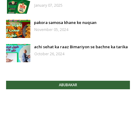
January 07, 2025
pakora samosa khane ke nuqsan
November 05, 2024
achi sehat ka raaz Bimariyon se bachne ka tarika
October 26, 2024
ABUBAKAR