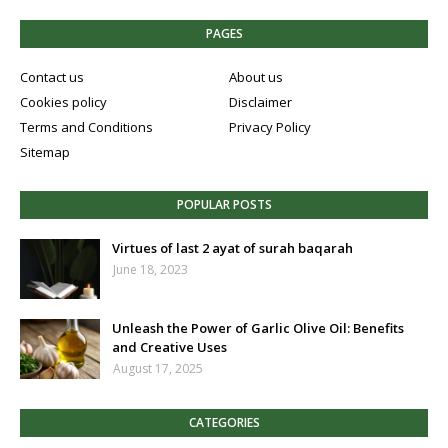
PAGES
Contact us
About us
Cookies policy
Disclaimer
Terms and Conditions
Privacy Policy
Sitemap
POPULAR POSTS
Virtues of last 2 ayat of surah baqarah
June 18, 2023
Unleash the Power of Garlic Olive Oil: Benefits
and Creative Uses
August 17, 2025
CATEGORIES