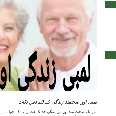
لمبی اور صحتمند زندگی کے لئے دس نکات
ہر ایک صحت مند اور ہر ممکن حد تک فٹ رہنے کے خواہاں 