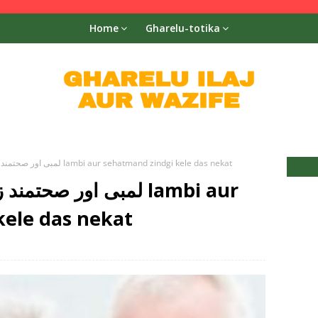
Home
Gharelu-totika
لمبی اور صحتمند زندگی کے لئے دس نکات lambi aur sehatmand zindgi kele das nekat
لمبی اور صحتمند زندگی
kele das nekat