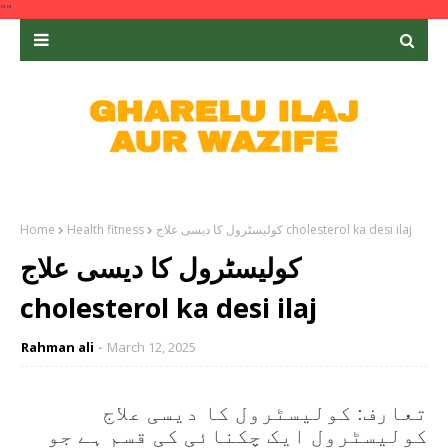
""
کولیسٹرول کا دیسی علاج cholesterol ka desi ilaj
Health fitness
Home
کولیسٹرول کا دیسی علاج
cholesterol ka desi ilaj
Rahman ali
March 12, 2025
تعارف: کولیسٹرول کا دیسی علاج
کولیسٹرول ایک چکنائی کی قسم ہے جو