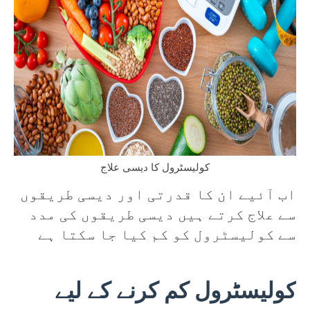
کولیسٹرول کا دیسی علاج
اب آئیے ان کا قدرتی اور دیسی طریقوں
سے علاج کرتے ہیں دیسی طریقوں کی مدد
سے کولیسٹرول کو کم کیا جا سکتا ہے
کولیسٹرول کم کرنے کے لیے