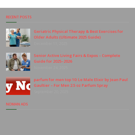
RECENT POSTS
Geriatric Physical Therapy & Best Exercises for
Older Adults (Ultimate 2025 Guide)
December 11, 2025
Senior Active Living Fairs & Expos – Complete
Guide for 2025–2026
November 24, 2025
parfum for men top 10: Le Male Elixir by Jean Paul
Gaultier – For Men 2.5 oz Parfum Spray
September 20, 2025
NOMAN ADS