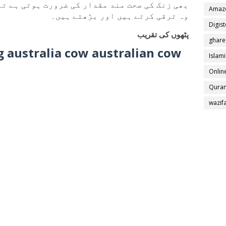
بھی زنک کی صحت مند مقدار کی ضرورت ہوتی ہے تا
Amaz
وہ ترقی کرتے ہیں اور بڑھتے ہیں
۔
Digis
پٹھوں کی تقریب
ghare
g australia cow australian cow
Islami
Online
Quran
wazif