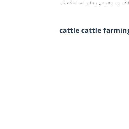
کہ یہ یقینی بنایا جا سکے کہ
cattle cattle farmin