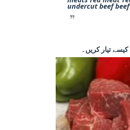
undercut beef beef
کیسے تیار کریں۔