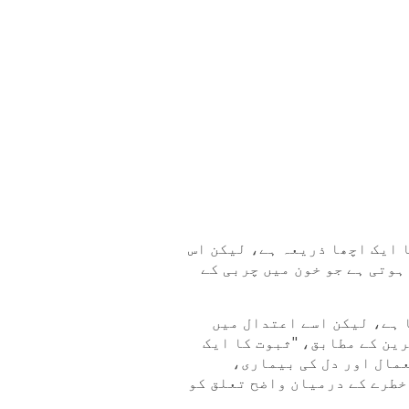
 ایک اچھا ذریعہ ہے، لیکن اس
وتی ہے جو خون میں چربی کے
 ہے، لیکن اسے اعتدال میں
ین کے مطابق، "ثبوت کا ایک
مال اور دل کی بیماری،
خطرے کے درمیان واضح تعلق کو