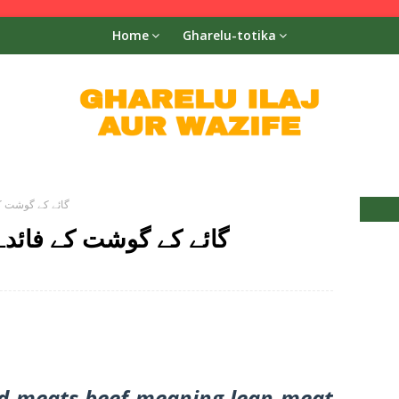
Home
Gharelu-totika
Cow meat benefit گائے کے گ
Cow meat benefit گائے کے گوشت کے فائد
d meats beef meaning lean meat