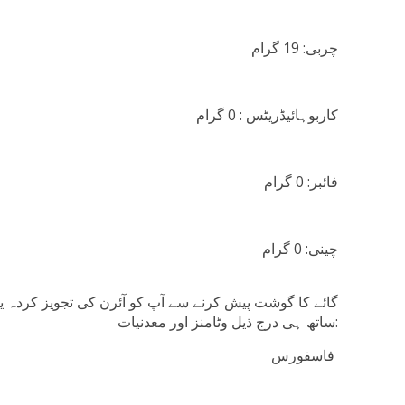
چربی: 19 گرام
کاربوہائیڈریٹس : 0 گرام
فائبر: 0 گرام
چینی: 0 گرام
ساتھ ہی درج ذیل وٹامنز اور معدنیات:
فاسفورس